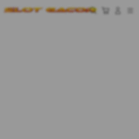
Skip
to
Cari
Troli
Login
Navigation
content