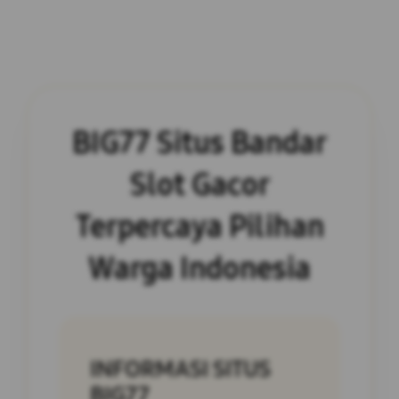
BIG77 Situs Bandar
Slot Gacor
Terpercaya Pilihan
Warga Indonesia
INFORMASI SITUS
BIG77